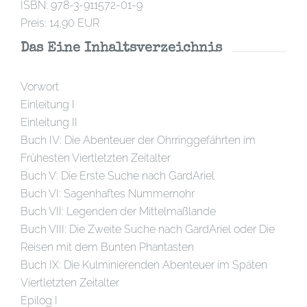
ISBN: 978-3-911572-01-9
Preis: 14,90 EUR
Das Eine Inhaltsverzeichnis
Vorwort
Einleitung I
Einleitung II
Buch IV: Die Abenteuer der Ohrringgefährten im
Frühesten Viertletzten Zeitalter
Buch V: Die Erste Suche nach GardAriel
Buch VI: Sagenhaftes Nummernohr
Buch VII: Legenden der Mittelmaßlande
Buch VIII: Die Zweite Suche nach GardAriel oder Die
Reisen mit dem Bunten Phantasten
Buch IX: Die Kulminierenden Abenteuer im Späten
Viertletzten Zeitalter
Epilog I