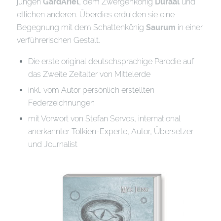
jungen
GardAriel
, dem Zwergenkönig
Duraal
und
etlichen anderen. Überdies erdulden sie eine
Begegnung mit dem Schattenkönig
Saurum
in einer
verführerischen Gestalt.
Die erste original deutschsprachige Parodie auf
das Zweite Zeitalter von Mittelerde
inkl. vom Autor persönlich erstellten
Federzeichnungen
mit Vorwort von Stefan Servos, international
anerkannter Tolkien-Experte, Autor, Übersetzer
und Journalist