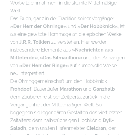
Wortwitz einmal mehr in die skurrile Mittelmäßige
Welt.
Das Buch, ganz in der Tradition seiner Vorgänger
»Der Herr der Ohrringe«
und
»Der Hobbknick«,
ist
als eine gewitzte Hommage an die epischen Werke
von
J.R.R. Tolkien
zu verstehen. Hier werden
insbesondere Elemente aus
»Nachrichten aus
Mittelerde«
,
»Das Silmarillion«
und den Anhängen
von
»Der Herr der Ringe«
auf humorvolle Weise
neu interpretiert.
Die Ohrringgemeinschaft um den Hobbknick
Frohdoof
, Dauerläufer
Marathon
und
Ganzhalb
dem Zauberer reist per Zeitportal zurück in die
Vergangenheit der Mittelmäßigen Welt. So
begegnen sie legendären Gestalten des viertletzten
Zeitalters: dem halbwüchsigen Hochkönig
Dyll-
Saladh
, dem uralten Hafenmeister
Cieldran
, der