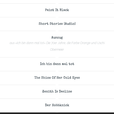
Paint It Black
Short Stories [Audio]
Auszug
aus »Ich bin dann mal tot« Die 70er Jahre, die Farbe Orange und Uschi
Obermeier
Ich bin dann mal tot
The Shine Of Her Cold Eyes
Zenith Is Decline
Der Hobbknick