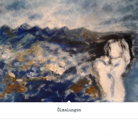
Ölmalungen